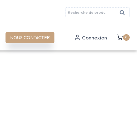
Recherche
Recher
pour :
Connexion
NOUS CONTACTER
0