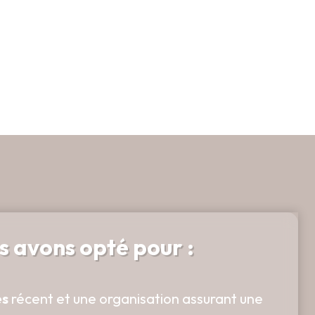
 savoir plus
s avons opté pour :
es
récent et une organisation assurant une